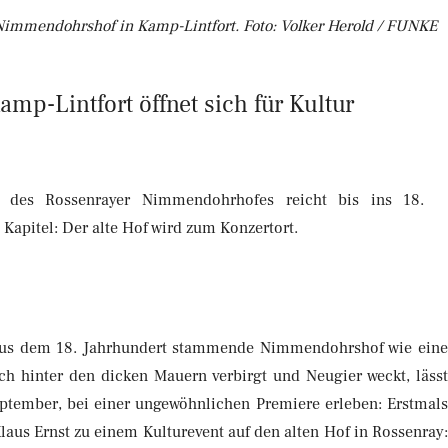
immendohrshof in Kamp-Lintfort. Foto: Volker Herold / FUNKE
mp-Lintfort öffnet sich für Kultur
 des Rossenrayer Nimmendohrhofes reicht bis ins 18.
 Kapitel: Der alte Hof wird zum Konzertort.
 aus dem 18. Jahrhundert stammende Nimmendohrshof wie ein
ch hinter den dicken Mauern verbirgt und Neugier weckt, läss
tember, bei einer ungewöhnlichen Premiere erleben: Erstmal
us Ernst zu einem Kulturevent auf den alten Hof in Rossenray