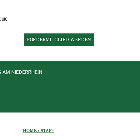
DUK
FÖRDERMITGLIED WERDEN
G AM NIEDERRHEIN
HOME / START