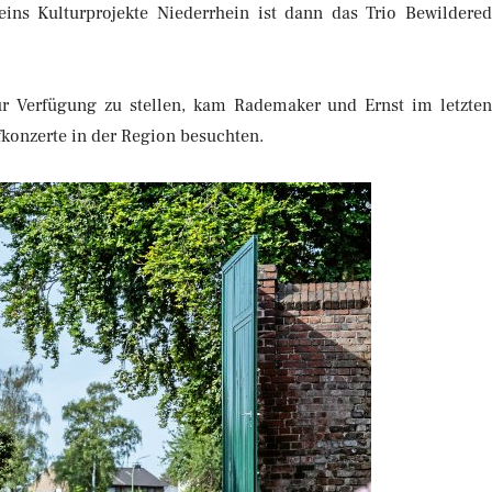
ins Kulturprojekte Niederrhein ist dann das Trio Bewildere
zur Verfügung zu stellen, kam Rademaker und Ernst im letzte
fkonzerte in der Region besuchten.