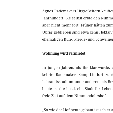
Agnes Rademakers Urgroßeltern kauft
Jahrhundert. Sie selbst erbte den Nimm
aber nicht mehr fort. Früher hätten zum
Übrig geblieben sind etwa zehn Hektar, 
ehemaligen Kuh-, Pferde- und Schweines
Wohnung wird vermietet
In jungen Jahren, als ihr klar wurde,
kehrte Rademaker Kamp-Lintfort zun
Lehramtsstudium unter anderem als Bewe
heute ist die hessische Stadt ihr Lebe
freie Zeit auf dem Nimmendohrshof.
„So wie der Hof heute gebaut ist sah er