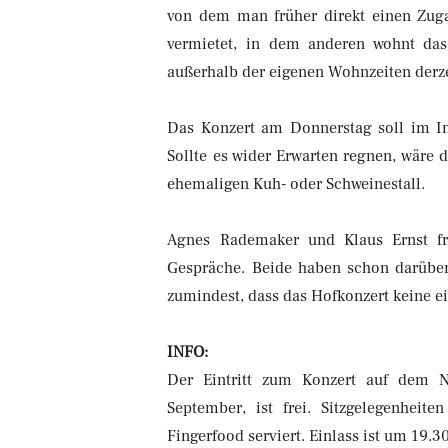
von dem man früher direkt einen Zugan
vermietet, in dem anderen wohnt das
außerhalb der eigenen Wohnzeiten derze
Das Konzert am Donnerstag soll im In
Sollte es wider Erwarten regnen, wäre 
ehemaligen Kuh- oder Schweinestall.
Agnes Rademaker und Klaus Ernst fr
Gespräche. Beide haben schon darüber 
zumindest, dass das Hofkonzert keine ei
INFO:
Der Eintritt zum Konzert auf dem 
September, ist frei. Sitzgelegenhei
Fingerfood serviert. Einlass ist um 19.3