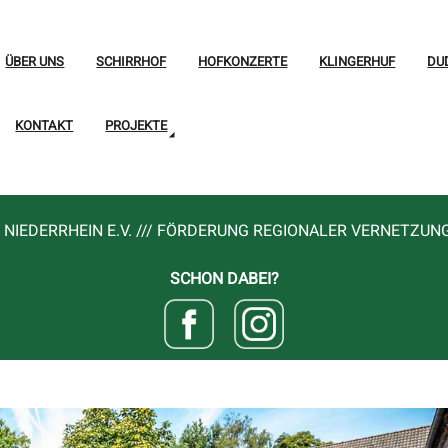
ÜBER UNS
SCHIRRHOF
HOFKONZERTE
KLINGERHUF
DU
KONTAKT
PROJEKTE
NIEDERRHEIN E.V. /// FÖRDERUNG REGIONALER VERNETZUN
SCHON DABEI?