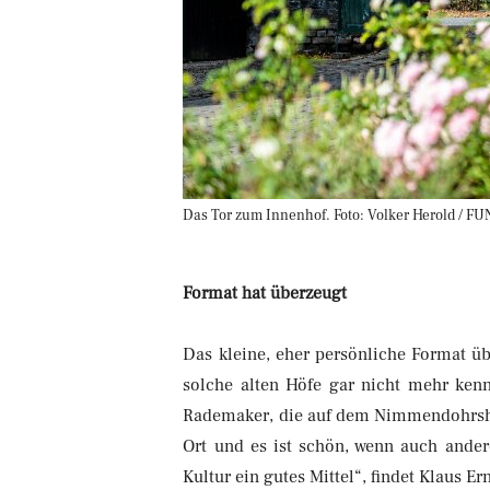
Das Tor zum Innenhof. Foto: Volker Herold / FU
Format hat überzeugt
Das kleine, eher persönliche Format üb
solche alten Höfe gar nicht mehr kenn
Rademaker, die auf dem Nimmendohrshof 
Ort und es ist schön, wenn auch ande
Kultur ein gutes Mittel“, findet Klaus Ern