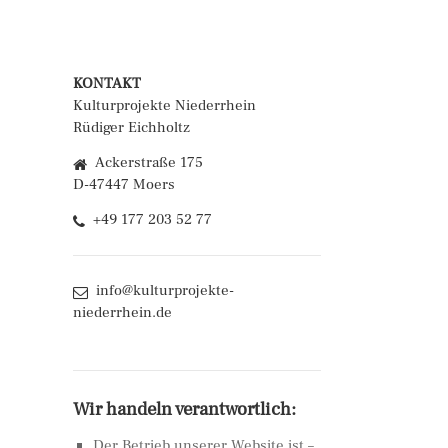
KONTAKT
Kulturprojekte Niederrhein
Rüdiger Eichholtz
Ackerstraße 175
D-47447 Moers
+49 177 203 52 77
info@kulturprojekte-
niederrhein.de
Wir handeln verantwortlich:
Der Betrieb unserer Website ist –