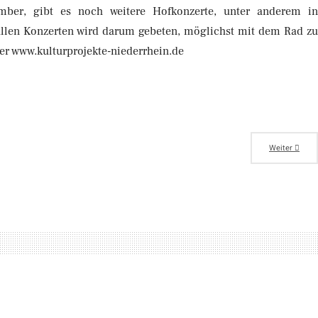
ember, gibt es noch weitere Hofkonzerte, unter anderem i
allen Konzerten wird darum gebeten, möglichst mit dem Rad z
er www.kulturprojekte-niederrhein.de
Weiter