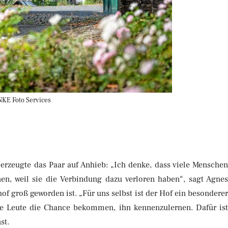
NKE Foto Services
erzeugte das Paar auf Anhieb: „Ich denke, dass viele Mensche
en, weil sie die Verbindung dazu verloren haben“, sagt Agne
groß geworden ist. „Für uns selbst ist der Hof ein besondere
re Leute die Chance bekommen, ihn kennenzulernen. Dafür is
st.