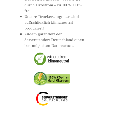
durch Ökostrom – zu 100% CO2-
frei.
Unsere Druckerzeugnisse sind
außschließlich klimaneutral
produziert!
Zudem garantiert der
Serverstandort Deutschland einen
bestmöglichen Datenschutz.
e
t
s
: