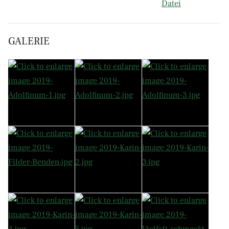
Datei
GALERIE