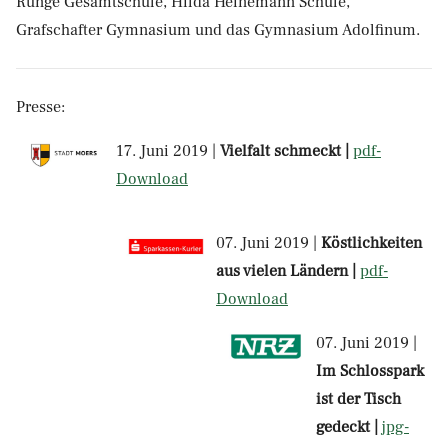
Runge Gesamtschule, Hilda Heinemann Schule,
Grafschafter Gymnasium und das Gymnasium Adolfinum.
Presse:
17. Juni 2019 |
Vielfalt schmeckt |
pdf-
Download
07. Juni 2019 |
Köstlichkeiten
aus vielen Ländern |
pdf-
Download
07. Juni 2019 |
Im Schlosspark
ist der Tisch
gedeckt |
jpg-