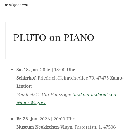
wird gebeten!
PLUTO on PIANO
So. 18. Jan
. 2026 | 18:00 Uhr
Schirrhof
, Friedrich-Heinrich-Allee 79, 47475
Kamp-
Lintfor
t
Vorab ab 17 Uhr Finissage:
"mal nur malerei" von
Nanni Wagner
Fr. 23. Jan
. 2026 | 20:00 Uhr
Museum Neukirchen-Vluyn
, Pastoratstr. 1, 47506