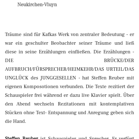
Neukirchen-Vluyn
Träume sind für Kafkas Werk von zentraler Bedeutung - er
war ein geschulter Beobachter seiner Träume und ließ
diese in seine Erzählungen einfließen. Die Erzählungen -
DIE BRÜCKE/DER
AUFBRUCH/FÜRSPRECHER/HEIMKEHR/DAS URTEIL/DAS
UNGLÜCK des JUNGGESELLEN - hat Steffen Reuber mit
eigenen Komposotionen verbunden. Die Texte rezitiert der
Schauspieler frei während er dazu live Klavier spielt. Über
den Abend wechseln Rezitationen mit kontemplativen
Stücken ohne Text- Entspannung und Anregung geben sich
die Hand.
Steffen Reuber
ist Schauspieler und Sprecher. Er verfügt