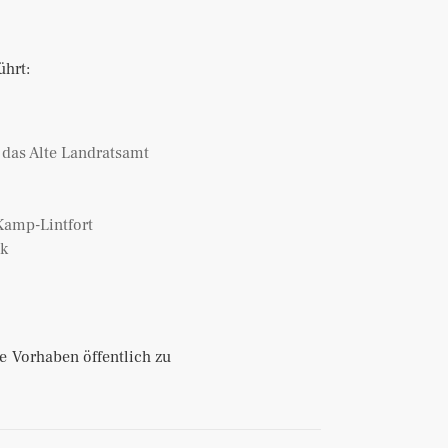
ührt:
 das Alte Landratsamt
Kamp-Lintfort
ck
e Vorhaben öffentlich zu