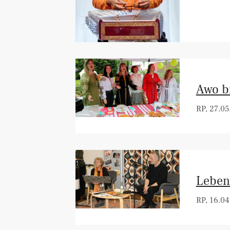
Awo b
RP, 27.05
Leben
RP, 16.04