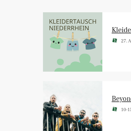
Kleide
27. A
Beyon
10-15