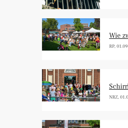
Wie z
RP, 01.09
Schirr
NRZ, 01.