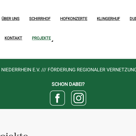
ÜBER UNS
SCHIRRHOF
HOFKONZERTE
KLINGERHUF
DU
KONTAKT
PROJEKTE
NIEDERRHEIN E.V. /// FÖRDERUNG REGIONALER VERNETZUN
SCHON DABEI?