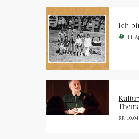
Ich b
14. Ap
Kultu
Them
RP, 10.04