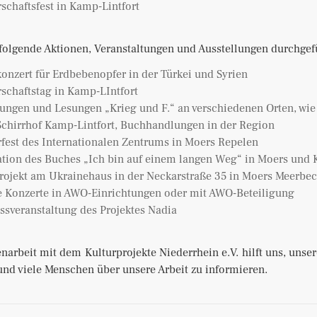
schaftsfest in Kamp-Lintfort
olgende Aktionen, Veranstaltungen und Ausstellungen durchgef
konzert für Erdbebenopfer in der Türkei und Syrien
schaftstag in Kamp-LIntfort
lungen und Lesungen „Krieg und F.“ an verschiedenen Orten, wie
Schirrhof Kamp-Lintfort, Buchhandlungen in der Region
est des Internationalen Zentrums in Moers Repelen
ation des Buches „Ich bin auf einem langen Weg“ in Moers und 
rojekt am Ukrainehaus in der Neckarstraße 35 in Moers Meerbe
e Konzerte in AWO-Einrichtungen oder mit AWO-Beteiligung
ssveranstaltung des Projektes Nadia
rbeit mit dem Kulturprojekte Niederrhein e.V. hilft uns, unser
und viele Menschen über unsere Arbeit zu informieren.