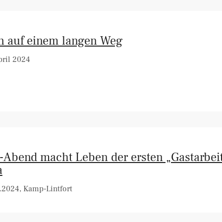
in auf einem langen Weg
ril 2024
r-Abend macht Leben der ersten „Gastarbei
a
.2024, Kamp-Lintfort