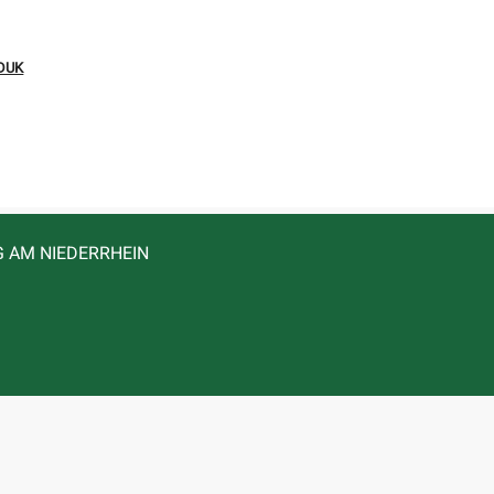
DUK
G AM NIEDERRHEIN