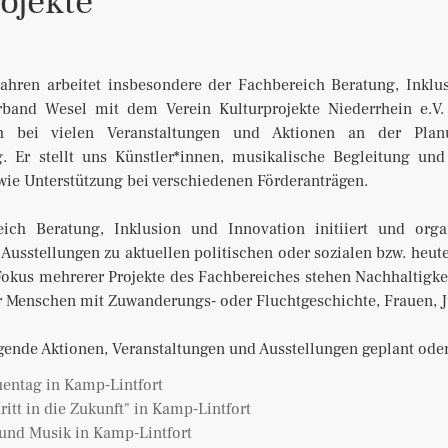
ojekte
 Jahren arbeitet insbesondere der Fachbereich Beratung, Inklu
band Wesel mit dem Verein Kulturprojekte Niederrhein e.V
ich bei vielen Veranstaltungen und Aktionen an der Plan
. Er stellt uns Künstler*innen, musikalische Begleitung und
ie Unterstützung bei verschiedenen Förderanträgen.
ich Beratung, Inklusion und Innovation initiiert und organ
Ausstellungen zu aktuellen politischen oder sozialen bzw. heute
okus mehrerer Projekte des Fachbereiches stehen Nachhaltigke
r Menschen mit Zuwanderungs- oder Fluchtgeschichte, Frauen, 
gende Aktionen, Veranstaltungen und Ausstellungen geplant oder
uentag in Kamp-Lintfort
ritt in die Zukunft" in Kamp-Lintfort
und Musik in Kamp-Lintfort