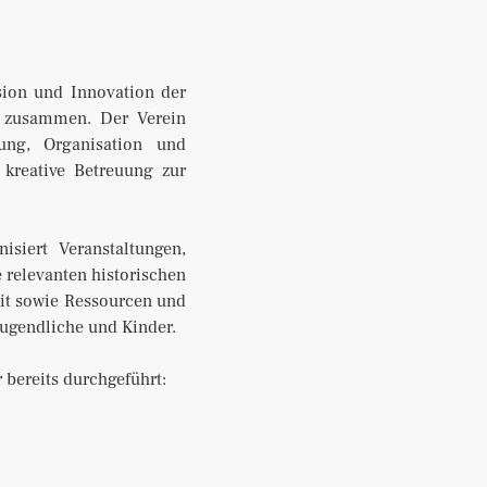
sion und Innovation der
. zusammen. Der Verein
ung, Organisation und
 kreative Betreuung zur
isiert Veranstaltungen,
 relevanten historischen
it sowie Ressourcen und
Jugendliche und Kinder.
 bereits durchgeführt: