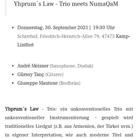
Yhprum´s Law - Trio meets NumaQaM
Donnerstag, 30. September 2021 | 19:30 Uhr
Schirrhof, Friedrich-Heinrich-Allee 79, 47475
Kamp-
Lintfort
André Meisner
(Saxophone, Duduk)
Gürsoy Tanç
(Gitarre)
Giuseppe Mautone
(Bodhrán)
Yhprum´s Law
- Trio: ein unkonventionelles Trio mit
unkonventioneller Imstrumentierung - gespielt wird
traditionelles Liedgut (z.B. aus Armenien, der Türkei uvm.)
in eigener Interpretation, wie auch moderne Titel und