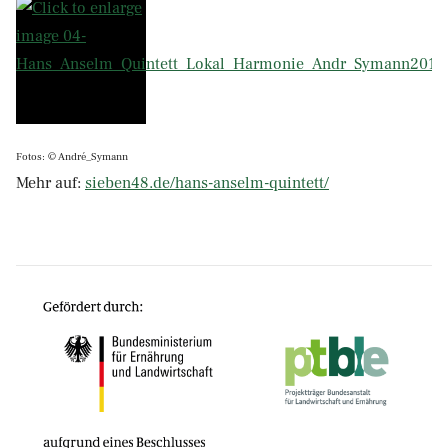
Fotos: © André_Symann
Mehr auf:
sieben48.de/hans-anselm-quintett/