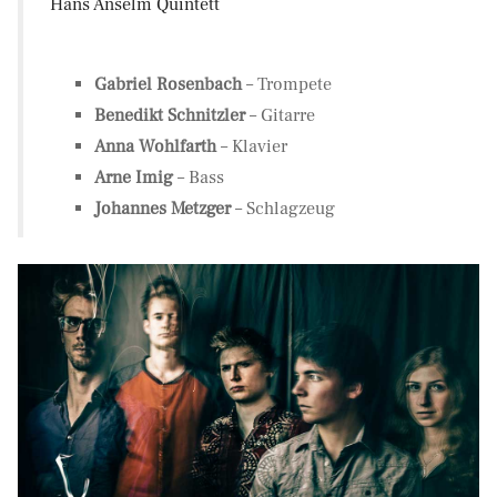
Hans Anselm Quintett
Gabriel Rosenbach
– Trompete
Benedikt Schnitzler
– Gitarre
Anna Wohlfarth
– Klavier
Arne Imig
– Bass
Johannes Metzger
– Schlagzeug