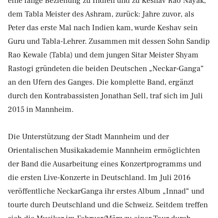
eine lange Beziehung zu Indien und zu Keshav Rao Nayak,
dem Tabla Meister des Ashram, zurück: Jahre zuvor, als
Peter das erste Mal nach Indien kam, wurde Keshav sein
Guru und Tabla-Lehrer. Zusammen mit dessen Sohn Sandip
Rao Kewale (Tabla) und dem jungen Sitar Meister Shyam
Rastogi gründeten die beiden Deutschen „Neckar-Ganga“
an den Ufern des Ganges. Die komplette Band, ergänzt
durch den Kontrabassisten Jonathan Sell, traf sich im Juli
2015 in Mannheim.
Die Unterstützung der Stadt Mannheim und der
Orientalischen Musikakademie Mannheim ermöglichten
der Band die Ausarbeitung eines Konzertprogramms und
die ersten Live-Konzerte in Deutschland. Im Juli 2016
veröffentliche NeckarGanga ihr erstes Album „Innad“ und
tourte durch Deutschland und die Schweiz. Seitdem treffen