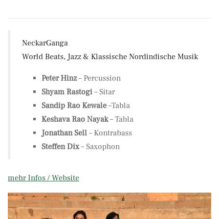
NeckarGanga
World Beats, Jazz & Klassische Nordindische Musik
Peter Hinz
– Percussion
Shyam Rastogi
– Sitar
Sandip Rao Kewale
–Tabla
Keshava Rao Nayak
– Tabla
Jonathan Sell
– Kontrabass
Steffen Dix
– Saxophon
mehr Infos / Website