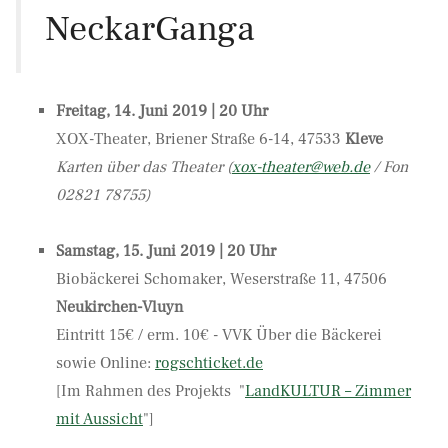
NeckarGanga
Freitag, 14. Juni 2019 | 20 Uhr
XOX-Theater, Briener Straße 6-14, 47533
Kleve
Karten über das Theater (
xox-theater@web.de
/ Fon
02821 78755)
Samstag, 15. Juni 2019 | 20 Uhr
Biobäckerei Schomaker, Weserstraße 11, 47506
Neukirchen-Vluyn
Eintritt 15€ / erm. 10€ - VVK Über die Bäckerei
sowie Online:
rogschticket.de
[Im Rahmen des Projekts "
LandKULTUR – Zimmer
mit Aussicht
"]